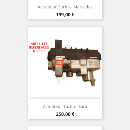
Actuateur Turbo - Mercedes
Prix
199,00 €
Actuateur Turbo - Ford
Prix
250,00 €