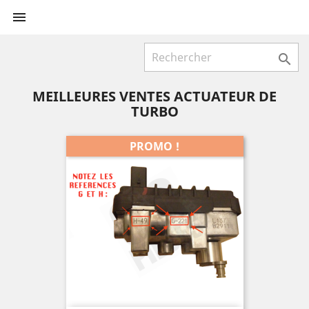


MEILLEURES VENTES ACTUATEUR DE
TURBO
PROMO !