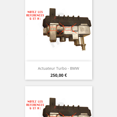
Actuateur Turbo - BMW
Prix
250,00 €