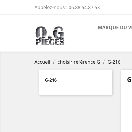
Appelez-nous :
06.88.54.87.53
MARQUE DU V
Accueil
choisir référence G
G-216
G
G-216