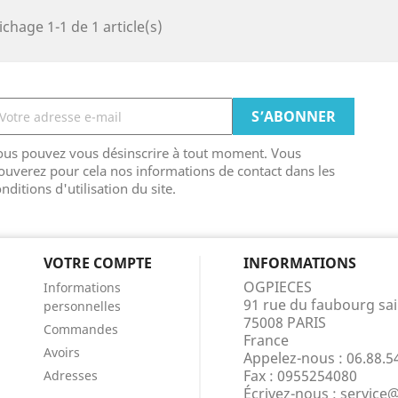
ichage 1-1 de 1 article(s)
ous pouvez vous désinscrire à tout moment. Vous
ouverez pour cela nos informations de contact dans les
nditions d'utilisation du site.
VOTRE COMPTE
INFORMATIONS
OGPIECES
Informations
91 rue du faubourg sa
personnelles
75008 PARIS
Commandes
France
Avoirs
Appelez-nous :
06.88.5
Fax :
0955254080
Adresses
Écrivez-nous :
service