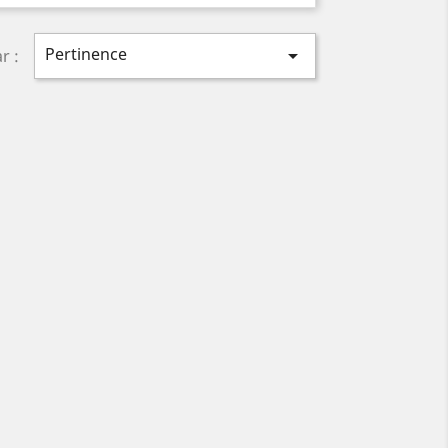
Pertinence

r :