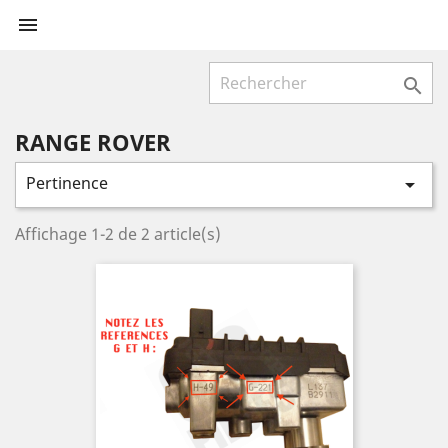


RANGE ROVER
Pertinence

Affichage 1-2 de 2 article(s)