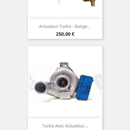
Actuateur Turbo - Range...
Prix
250,00 €
Turbo Avec Actuateur...