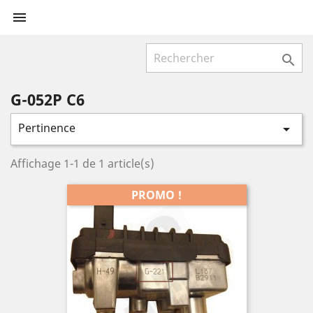


G-052P C6
Pertinence

Affichage 1-1 de 1 article(s)
PROMO !