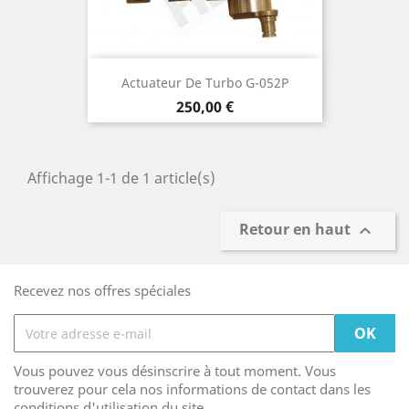
Actuateur De Turbo G-052P
Prix
250,00 €
Affichage 1-1 de 1 article(s)
Retour en haut

Recevez nos offres spéciales
Vous pouvez vous désinscrire à tout moment. Vous
trouverez pour cela nos informations de contact dans les
conditions d'utilisation du site.