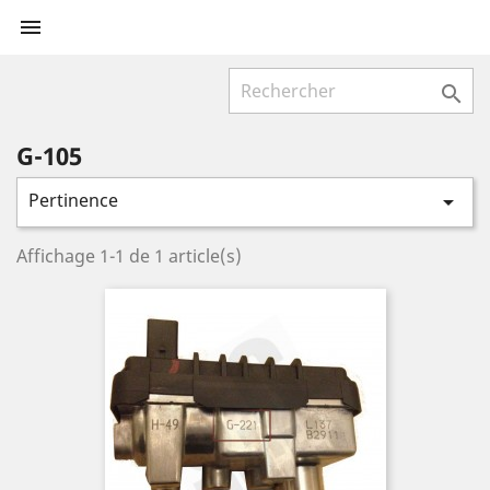


G-105
Pertinence

Affichage 1-1 de 1 article(s)