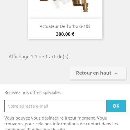
Actuateur De Turbo G-105
Prix
300,00 €
Affichage 1-1 de 1 article(s)
Retour en haut

Recevez nos offres spéciales
Vous pouvez vous désinscrire à tout moment. Vous
trouverez pour cela nos informations de contact dans les
conditions d'utilisation du site.