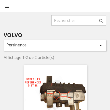


VOLVO
Pertinence

Affichage 1-2 de 2 article(s)