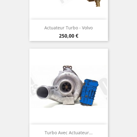
Actuateur Turbo - Volvo
Prix
250,00 €
Turbo Avec Actuateur...